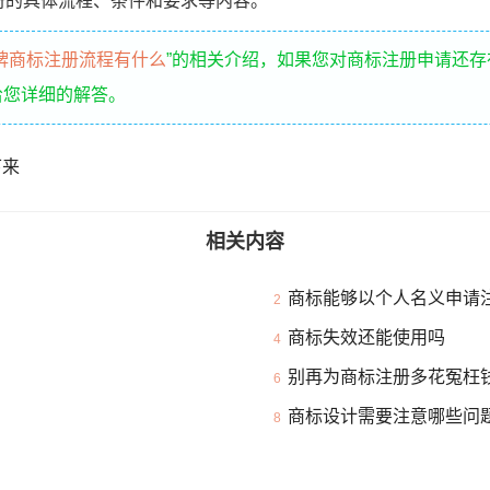
的具体流程、条件和要求等内容。
牌商标注册流程有什么
”的相关介绍，如果您对商标注册申请还
给您详细的解答。
下来
相关内容
商标能够以个人名义申请
2
商标失效还能使用吗
4
别再为商标注册多花冤枉
6
商标设计需要注意哪些问
8