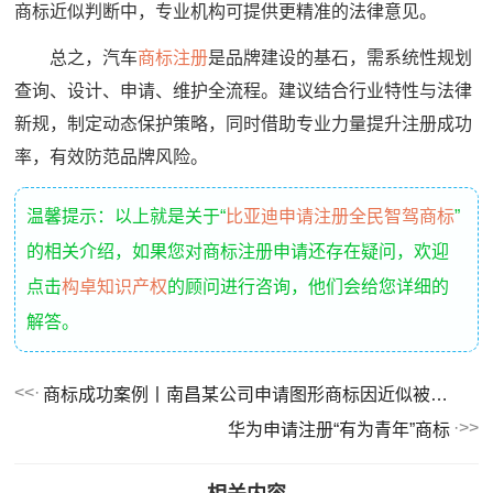
商标近似判断中，专业机构可提供更精准的法律意见。
总之，汽车
商标注册
是品牌建设的基石，需系统性规划
查询、设计、申请、维护全流程。建议结合行业特性与法律
新规，制定动态保护策略，同时借助专业力量提升注册成功
率，有效防范品牌风险。
温馨提示：以上就是关于“
比亚迪申请注册全民智驾商标
”
的相关介绍，如果您对商标注册申请还存在疑问，欢迎
点击
构卓知识产权
的顾问进行咨询，他们会给您详细的
解答。
商标成功案例丨南昌某公司申请图形商标因近似被驳回，复审成功！
华为申请注册“有为青年”商标