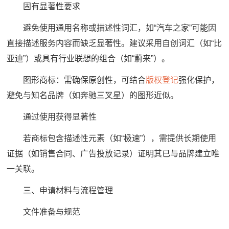
固有显著性要求
避免使用通用名称或描述性词汇，如“汽车之家”可能因
直接描述服务内容而缺乏显著性。建议采用自创词汇（如“比
亚迪”）或具有行业联想的组合（如“蔚来”）。
图形商标：需确保原创性，可结合
版权登记
强化保护，
避免与知名品牌（如奔驰三叉星）的图形近似。
通过使用获得显著性
若商标包含描述性元素（如“极速”），需提供长期使用
证据（如销售合同、广告投放记录）证明其已与品牌建立唯
一关联。
三、申请材料与流程管理
文件准备与规范