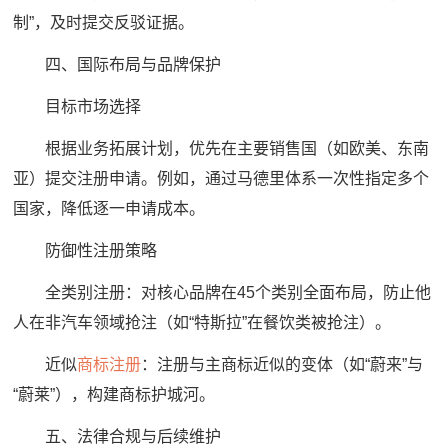
制”，及时提交反驳证据。
四、国际布局与品牌保护
目标市场选择
根据业务拓展计划，优先在主要销售国（如欧美、东南
亚）提交注册申请。例如，通过马德里体系一次性指定多个
国家，降低逐一申请成本。
防御性注册策略
全类别注册：对核心品牌在45个类别全面布局，防止他
人在非汽车领域抢注（如“特斯拉”在餐饮类被抢注）。
近似
商标注册
：注册与主商标近似的变体（如“蔚来”与
“蔚莱”），构建商标护城河。
五、法律合规与后续维护