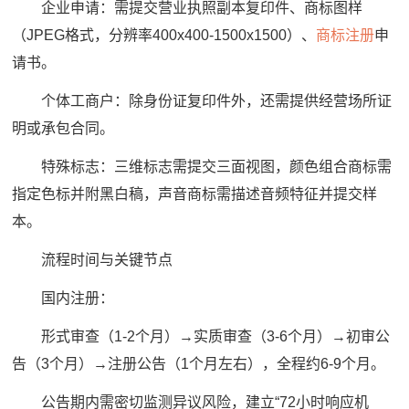
企业申请：需提交营业执照副本复印件、商标图样
（JPEG格式，分辨率400x400-1500x1500）、
商标注册
申
请书。
个体工商户：除身份证复印件外，还需提供经营场所证
明或承包合同。
特殊标志：三维标志需提交三面视图，颜色组合商标需
指定色标并附黑白稿，声音商标需描述音频特征并提交样
本。
流程时间与关键节点
国内注册：
形式审查（1-2个月）→实质审查（3-6个月）→初审公
告（3个月）→注册公告（1个月左右），全程约6-9个月。
公告期内需密切监测异议风险，建立“72小时响应机