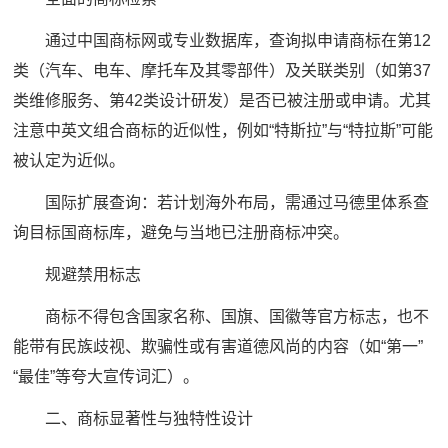
通过中国商标网或专业数据库，查询拟申请商标在第12
类（汽车、电车、摩托车及其零部件）及关联类别（如第37
类维修服务、第42类设计研发）是否已被注册或申请。尤其
注意中英文组合商标的近似性，例如“特斯拉”与“特拉斯”可能
被认定为近似。
国际扩展查询：若计划海外布局，需通过马德里体系查
询目标国商标库，避免与当地已注册商标冲突。
规避禁用标志
商标不得包含国家名称、国旗、国徽等官方标志，也不
能带有民族歧视、欺骗性或有害道德风尚的内容（如“第一”
“最佳”等夸大宣传词汇）。
二、商标显著性与独特性设计