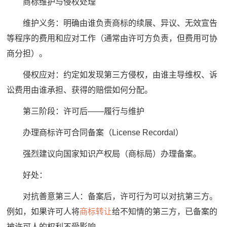
商标维护与侵权处理
维护义务：明确由谁负责商标的续展、异议、无效宣告
等程序的费用和应对工作（通常由许可方负责，但费用可协
商分担）。
侵权应对：约定如发现第三方侵权，由谁主导维权、诉
讼费用由谁承担、获得的赔偿如何分配。
第三阶段：许可后——履行与维护
办理商标许可合同备案（License Recordal）
强烈建议向国家知识产权局（商标局）办理备案。
好处：
对抗善意第三人：备案后，许可行为可以对抗第三方。
例如，如果许可人将
商标转让
给不知情的第三方，已备案的
被许可人的权利不受影响。