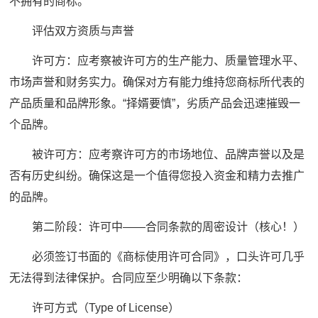
不拥有的商标。
评估双方资质与声誉
许可方：应考察被许可方的生产能力、质量管理水平、
市场声誉和财务实力。确保对方有能力维持您商标所代表的
产品质量和品牌形象。“择婿要慎”，劣质产品会迅速摧毁一
个品牌。
被许可方：应考察许可方的市场地位、品牌声誉以及是
否有历史纠纷。确保这是一个值得您投入资金和精力去推广
的品牌。
第二阶段：许可中——合同条款的周密设计（核心！）
必须签订书面的《商标使用许可合同》，口头许可几乎
无法得到法律保护。合同应至少明确以下条款：
许可方式（Type of License）