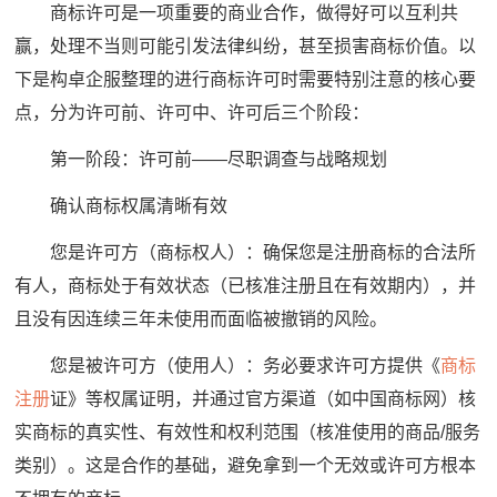
商标许可是一项重要的商业合作，做得好可以互利共
赢，处理不当则可能引发法律纠纷，甚至损害商标价值。以
下是构卓企服整理的进行商标许可时需要特别注意的核心要
点，分为许可前、许可中、许可后三个阶段：
第一阶段：许可前——尽职调查与战略规划
确认商标权属清晰有效
您是许可方（商标权人）：确保您是注册商标的合法所
有人，商标处于有效状态（已核准注册且在有效期内），并
且没有因连续三年未使用而面临被撤销的风险。
您是被许可方（使用人）：务必要求许可方提供《
商标
注册
证》等权属证明，并通过官方渠道（如中国商标网）核
实商标的真实性、有效性和权利范围（核准使用的商品/服务
类别）。这是合作的基础，避免拿到一个无效或许可方根本