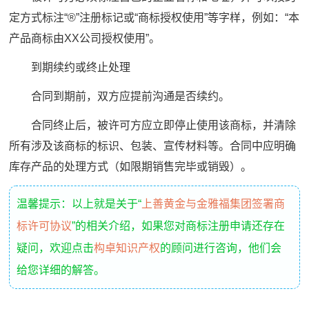
定方式标注“®”注册标记或“商标授权使用”等字样，例如：“本
产品商标由XX公司授权使用”。
到期续约或终止处理
合同到期前，双方应提前沟通是否续约。
合同终止后，被许可方应立即停止使用该商标，并清除
所有涉及该商标的标识、包装、宣传材料等。合同中应明确
库存产品的处理方式（如限期销售完毕或销毁）。
温馨提示：以上就是关于“
上善黄金与金雅福集团签署商
标许可协议
”的相关介绍，如果您对商标注册申请还存在
疑问，欢迎点击
构卓知识产权
的顾问进行咨询，他们会
给您详细的解答。