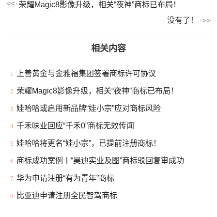
荣耀Magic8影像升级，相关“夜神”商标已布局！
没有了！
相关内容
上善黄金与金雅福集团签署商标许可协议
1
荣耀Magic8影像升级，相关“夜神”商标已布局！
2
娃哈哈或启用新品牌“娃小宗”应对商标风险
3
千禾味业回应“千禾0”商标无效传闻
4
娃哈哈将更名“娃小宗”，已提前注册商标！
5
商标成功案例丨“昊迪实业及图”商标驳回复审成功
6
华为申请注册“有为青年”商标
7
比亚迪申请注册全民智驾商标
8