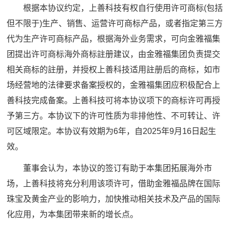
根据本协议约定，上善科技有权自行使用许可商标(包括
但不限于)生产、销售、运营许可商标产品，或者指定第三方
代为生产许可商标产品，根据海外业务需求，可向金雅福集
团提出许可商标海外商标註册建议，由金雅福集团负责提交
相关商标的註册，并授权上善科技适用註册后的商标，如市
场经营地的法律要求备案授权的，金雅福集团应积极配合上
善科技完成备案。上善科技可将本协议项下的商标许可再授
予第三方。本协议下的许可性质为非排他性、不可转让、许
可区域限定。本协议有效期为6年，自2025年9月16日起生
效。
董事会认为，本协议的签订有助于本集团拓展海外市
场，上善科技将充分利用该项许可，借助金雅福品牌在国际
珠宝及黄金产业的影响力，加快推动相关技术及产品的国际
化应用，为本集团带来新的增长点。