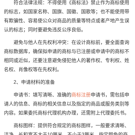
符合法律法规：不得使用《商标法》禁止作为商标使用
的标志，如国家名称、国旗、国徽、国歌等；也不能使用带
有欺骗性、容易使公众对商品的质量等特点或者产地产生误
认的标志；同时要避免违反公序良俗。
避免与他人在先权利冲突：在设计商标前，要全面查询
商标数据库，确保拟申请的商标与已注册或申请中的商标不
相同或近似，还要注意避免侵犯他人的著作权、专利权、姓
名权、肖像权等在先权利。
2、申请材料的准备
申请书：填写清晰、准确的
商标注册
申请书，需包括申
请人的信息、商标的相关信息以及指定的商品或服务类别等
内容。如果委托商标代理机构办理，还需附上代理委托书。
商标图样：提供符合规定的商标图样，一般要求清晰、
洁净，长和宽不大于10厘米，不小于3厘米。指定颜色的商