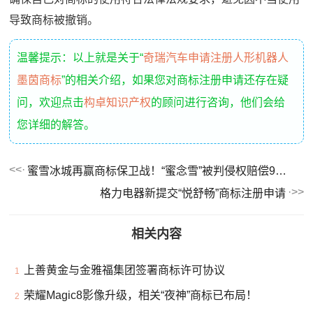
导致商标被撤销。
温馨提示：以上就是关于“
奇瑞汽车申请注册人形机器人
墨茵商标
”的相关介绍，如果您对商标注册申请还存在疑
问，欢迎点击
构卓知识产权
的顾问进行咨询，他们会给
您详细的解答。
蜜雪冰城再赢商标保卫战！“蜜念雪”被判侵权赔偿94万元
格力电器新提交“悦舒畅”商标注册申请
相关内容
上善黄金与金雅福集团签署商标许可协议
1
荣耀Magic8影像升级，相关“夜神”商标已布局！
2