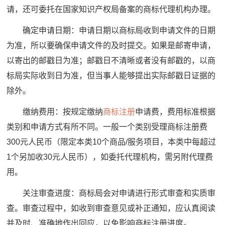
请，还可委托在国家知识产权局备案的商标代理机构办理。
确定申请日期：申请日期以商标局收到申请文件的日期
为准，所以要确保申请文件的及时提交。如果是邮寄申请，
以寄出的邮戳日为准；邮戳日不清晰或者没有邮戳的，以商
标局实际收到日为准，但当事人能够提出实际邮戳日证据的
除外。
缴纳费用：按规定缴纳
商标注册
申请费，费用标准根据
类别和申请方式有所不同。一般一个类别受理商标注册费
300元人民币（限定本类10个商品/服务项目，本类中每超过
1个另加收30元人民币），如委托代理机构，需另附代理费
用。
关注审查进度：商标局会对申请进行形式审查和实质审
查。审查过程中，如收到审查意见或补正通知，应认真阅读
并及时、准确地作出回应，以免影响商标注册进度。