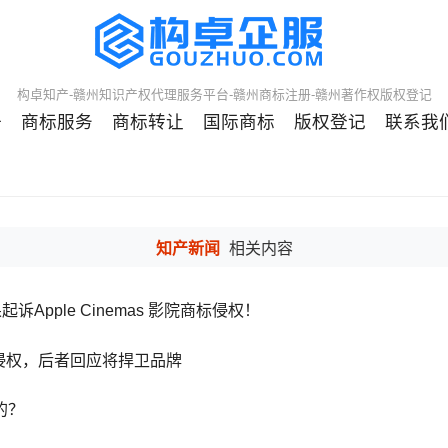
构卓知产-赣州知识产权代理服务平台-赣州商标注册-赣州著作权版权登记
册
商标服务
商标转让
国际商标
版权登记
联系我
知产新闻
相关内容
Apple Cinemas 影院商标侵权！
s商标侵权，后者回应将捍卫品牌
的？