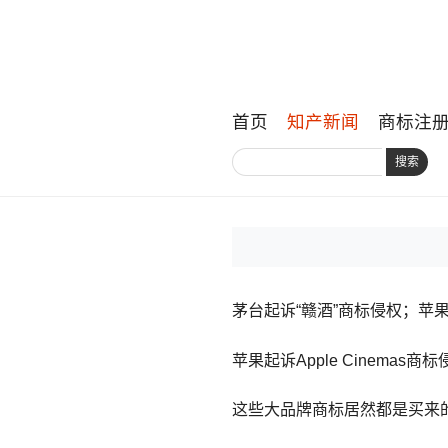
首页
知产新闻
商标注
搜索
茅台起诉“赣酒”商标侵权；苹果起诉
苹果起诉Apple Cinema
这些大品牌商标居然都是买来